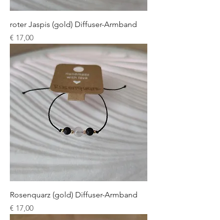
roter Jaspis (gold) Diffuser-Armband
Preis
€ 17,00
Rosenquarz (gold) Diffuser-Armband
Preis
€ 17,00