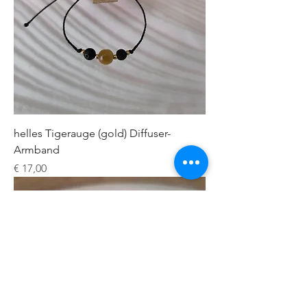
helles Tigerauge (gold) Diffuser-
Armband
Preis
€ 17,00