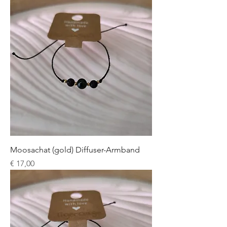
Moosachat (gold) Diffuser-Armband
Preis
€ 17,00