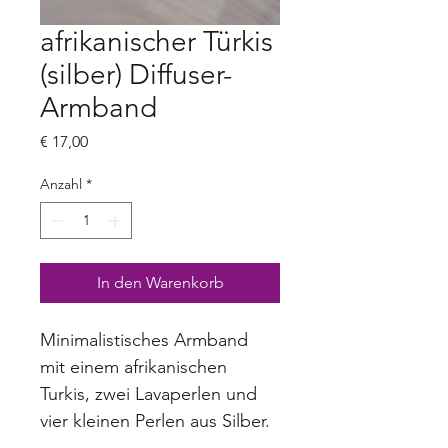
afrikanischer Türkis
(silber) Diffuser-
Armband
Preis
€ 17,00
Anzahl
*
In den Warenkorb
Minimalistisches Armband 
mit einem afrikanischen 
Turkis, zwei Lavaperlen und 
vier kleinen Perlen aus Silber.