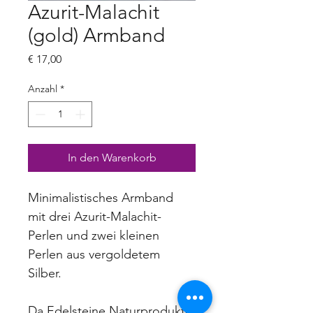
Azurit-Malachit
(gold) Armband
Preis
€ 17,00
Anzahl
*
In den Warenkorb
Minimalistisches Armband 
mit drei Azurit-Malachit-
Perlen und zwei kleinen 
Perlen aus vergoldetem 
Silber.
Da Edelsteine Naturprodukte 