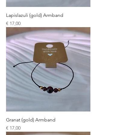
Lapislazuli (gold) Armband
Preis
€ 17,00
Granat (gold) Armband
Preis
€ 17,00