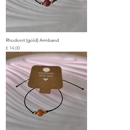
Rhodonit (gold) Armband
Preis
€ 14,00