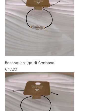
Rosenquarz (gold) Armband
Preis
€ 17,00