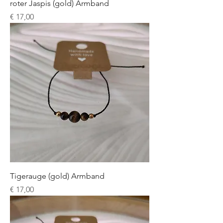
roter Jaspis (gold) Armband
Preis
€ 17,00
Tigerauge (gold) Armband
Preis
€ 17,00