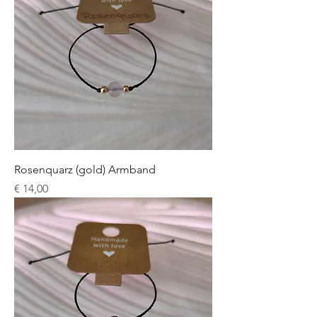
Rosenquarz (gold) Armband
Preis
€ 14,00