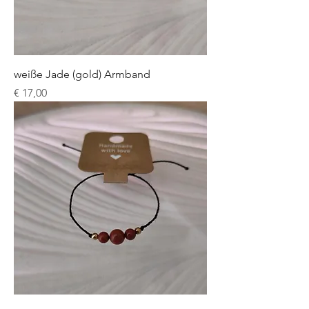
weiße Jade (gold) Armband
Preis
€ 17,00