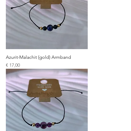
Azurit-Malachit (gold) Armband
Preis
€ 17,00