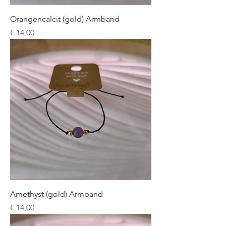
Orangencalcit (gold) Armband
Preis
€ 14,00
Amethyst (gold) Armband
Preis
€ 14,00