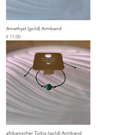
Amethyst (gold) Armband
Preis
€ 17,00
afrikanischer Türkis (gold) Armband