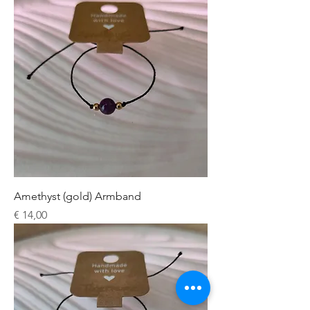
Amethyst (gold) Armband
Preis
€ 14,00