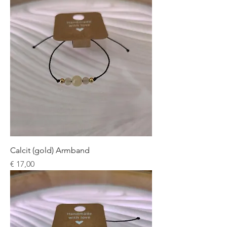
Calcit (gold) Armband
Preis
€ 17,00