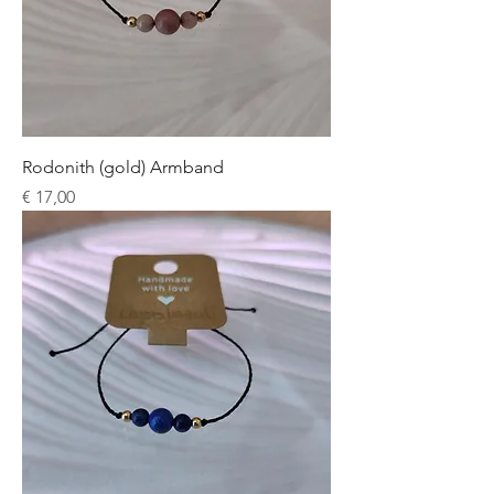
Rodonith (gold) Armband
Preis
€ 17,00