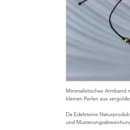
Minimalistisches Armband m
kleinen Perlen aus vergolde
Da Edelsteine Naturprodukte
und Musterungsabweichu