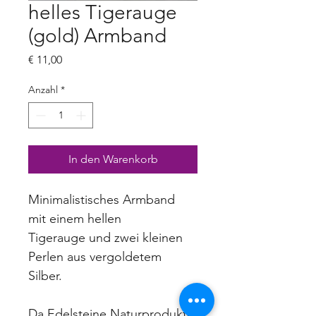
helles Tigerauge
(gold) Armband
Preis
€ 11,00
Anzahl
*
In den Warenkorb
Minimalistisches Armband 
mit einem hellen 
Tigerauge und zwei kleinen 
Perlen aus vergoldetem 
Silber.
Da Edelsteine Naturprodukte 