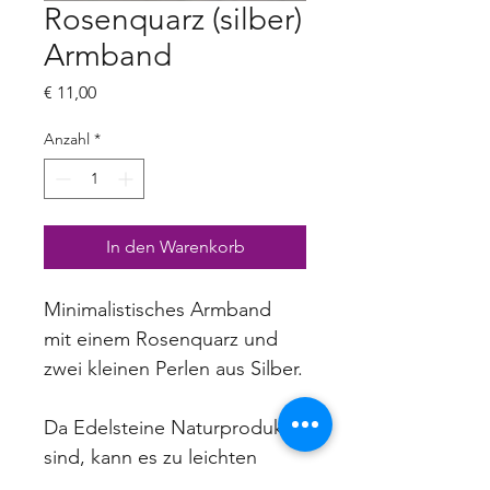
Rosenquarz (silber)
Armband
Preis
€ 11,00
Anzahl
*
In den Warenkorb
Minimalistisches Armband 
mit einem Rosenquarz und 
zwei kleinen Perlen aus Silber.
Da Edelsteine Naturprodukte 
sind, kann es zu leichten 
Farb- und 