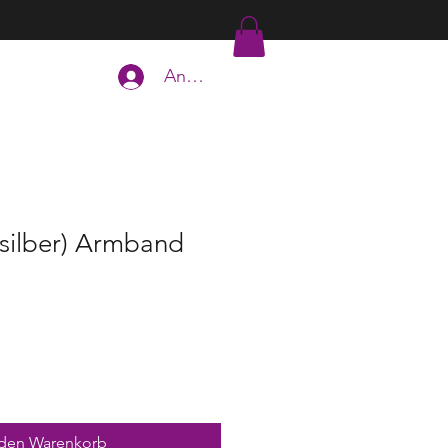
Anmelden
(silber) Armband
 den Warenkorb