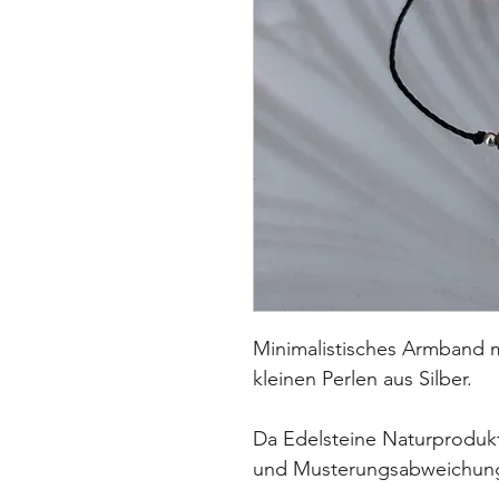
Minimalistisches Armband m
kleinen Perlen aus Silber.
Da Edelsteine Naturprodukte
und Musterungsabweichu